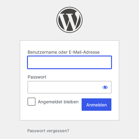
Anmelden
Benutzername oder E-Mail-Adresse
Passwort
Angemeldet bleiben
Passwort vergessen?