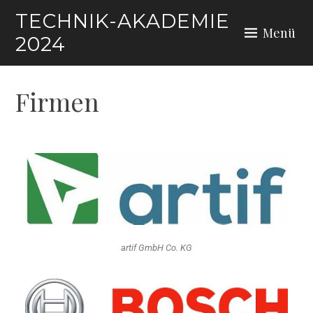
TECHNIK-AKADEMIE
Menü
2024
Firmen
artif GmbH Co. KG