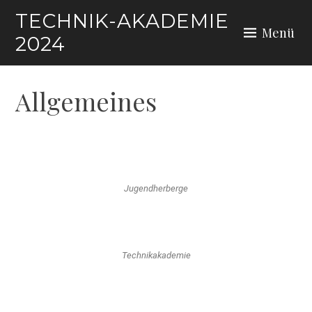
TECHNIK-AKADEMIE
Menü
2024
Allgemeines
Jugendherberge
Technikakademie