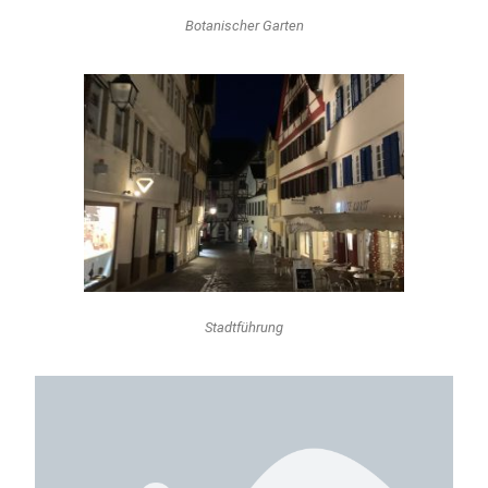
Botanischer Garten
Stadtführung