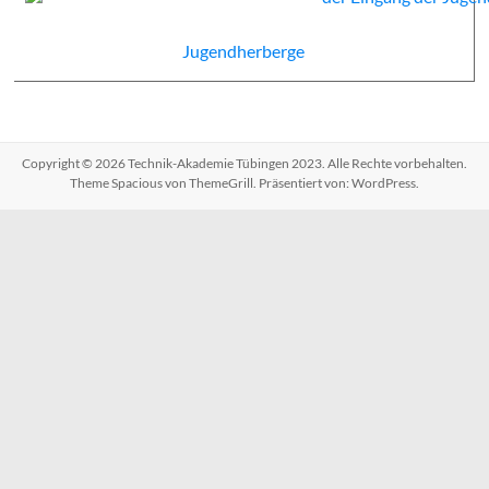
Jugendherberge
Copyright © 2026
Technik-Akademie Tübingen 2023
. Alle Rechte vorbehalten.
Theme
Spacious
von ThemeGrill. Präsentiert von:
WordPress
.