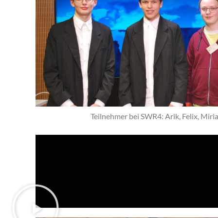
Teilnehmer bei SWR4: Arik, Felix, Miri