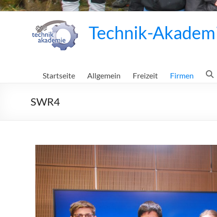
Technik-Akadem
Startseite
Allgemein
Freizeit
Firmen
SWR4