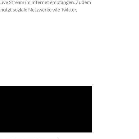
n Live Stream im Internet empfangen. Zudem
nutzt soziale Netzwerke wie Twitter,