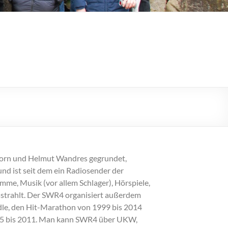
orn und Helmut Wandres gegrundet,
d ist seit dem ein Radiosender der
me, Musik (vor allem Schlager), Hörspiele,
strahlt. Der SWR4 organisiert außerdem
dle, den Hit-Marathon von 1999 bis 2014
05 bis 2011. Man kann SWR4 über UKW,