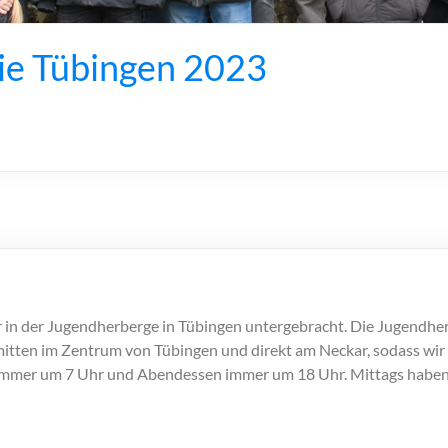
ie Tübingen 2023
in der Jugendherberge in Tübingen untergebracht. Die Jugendhe
itten im Zentrum von Tübingen und direkt am Neckar, sodass wir 
s immer um 7 Uhr und Abendessen immer um 18 Uhr. Mittags haben 