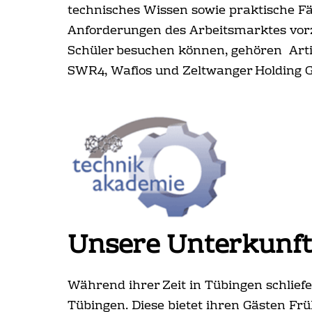
technisches Wissen sowie praktische Fäh
Anforderungen des Arbeitsmarktes vorz
Schüler besuchen können, gehören Art
SWR4, Wafios und Zeltwanger Holding
Unsere Unterkunft
Während ihrer Zeit in Tübingen schlief
Tübingen. Diese bietet ihren Gästen Fr