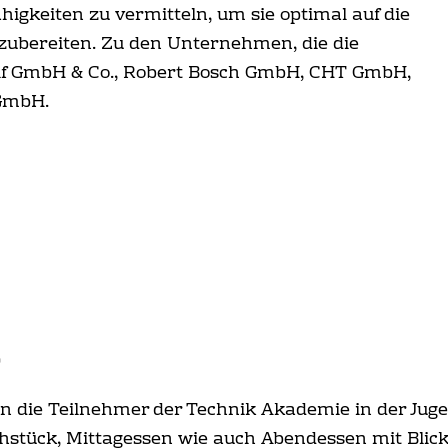
igkeiten zu vermitteln, um sie optimal auf die
ubereiten. Zu den Unternehmen, die die
if GmbH & Co., Robert Bosch GmbH, CHT GmbH,
 GmbH.
en die Teilnehmer der Technik Akademie in der Ju
ühstück, Mittagessen wie auch Abendessen mit Blick