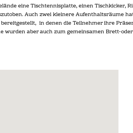
elände eine Tischtennisplatte, einen Tischkicker, 
uszutoben. Auch zwei kleinere Aufenthaltsräume hat
ereitgestellt, in denen die Teilnehmer ihre Präse
ume wurden aber auch zum gemeinsamen Brett-oder