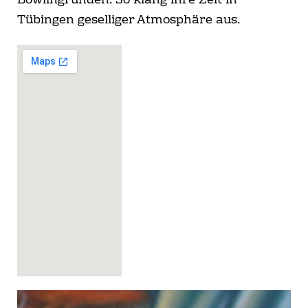
Bowlingrunden. So klang ihre Zeit in
Tübingen geselliger Atmosphäre aus.