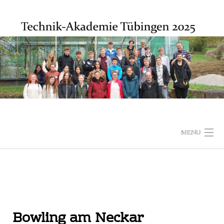
MENU
STARTSEITE
FIRMEN
Bowling am Neckar
MITWIRKENDE