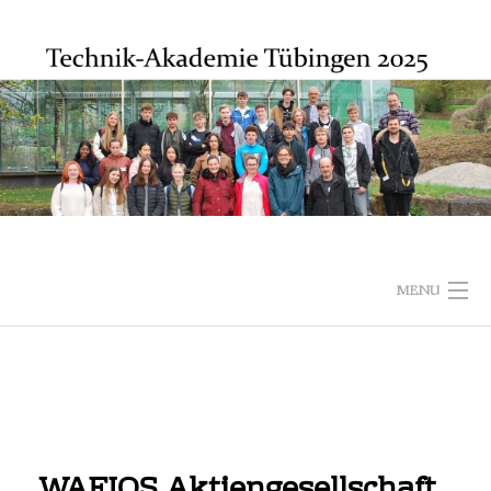
MENU
STARTSEITE
FIRMEN
MITWIRKENDE
WAFIOS Aktiengesellschaft